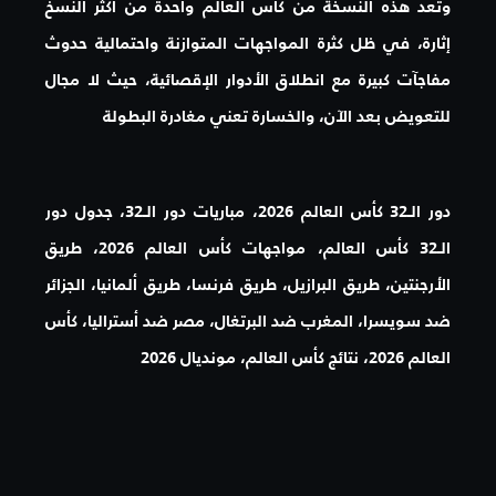
وتعد هذه النسخة من كأس العالم واحدة من أكثر النسخ
إثارة، في ظل كثرة المواجهات المتوازنة واحتمالية حدوث
مفاجآت كبيرة مع انطلاق الأدوار الإقصائية، حيث لا مجال
للتعويض بعد الآن، والخسارة تعني مغادرة البطولة
دور الـ32 كأس العالم 2026، مباريات دور الـ32، جدول دور
الـ32 كأس العالم، مواجهات كأس العالم 2026، طريق
الأرجنتين، طريق البرازيل، طريق فرنسا، طريق ألمانيا، الجزائر
ضد سويسرا، المغرب ضد البرتغال، مصر ضد أستراليا، كأس
العالم 2026، نتائج كأس العالم، مونديال 2026