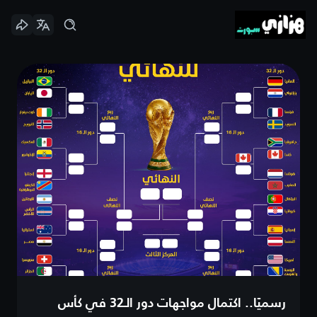
رسميًا.. اكتمال مواجهات دور الـ32 في كأس