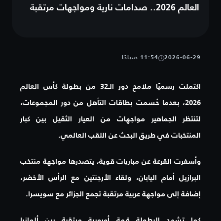
العالم 2026.. صدامات نارية ومواجهات مرتقبة
2026-06-29
11:54 صباحًا
اكتملت رسميًا ملامح دور الـ32 من بطولة كأس العالم
2026، بعدما حُسمت بطاقات التأهل من دور المجموعات،
لتنتظر الجماهير مواجهات من العيار الثقيل بين كبار
المنتخبات في طريق البحث عن اللقب العالمي.
وأسفرت القرعة عن مباريات قوية، يتصدرها مواجهة منتخب
البرازيل أمام اليابان، ولقاء الأرجنتين مع الرأس الأخضر،
إضافة إلى مواجهة عربية مرتقبة تجمع الجزائر مع سويسرا.
كما تشهد البطولة قمة أوروبية مرتقبة بين ألمانيا