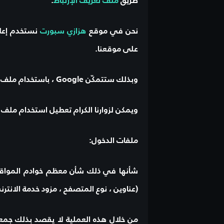
طريق
ملف تعريف الإرتباط
.
نحن في موقع
هزازي سبورت
نستخدم إعلانات Google بصفتها مورِّدًا مالياً خارجياً 
على موقعنا.
وبذلك ستتمكّن Google ، باستخدام ملف تعريف الارتباط
ويمكن لزوارنا الكرام تعطيل استخدام ملف 
ملفات الدخول:
شأنها في ذلك شأن معظم خوادم المواقع
(عناوين ، نوع المتصفح ، مزود خدمة الانترن
من خلال هذه العملية لا يقصد بذلك جمع