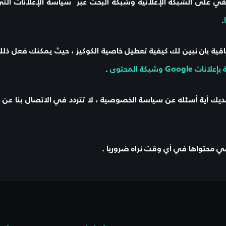
ويقي على الشبكة الإعلانية وشبكة البحث عبر سياسة الإعلانات ال
.
فاقية بان نبين لك كيفية تعطيل خاصية الكوكيز ، حيث يمكنك فعل ذل
 وشبكة المحتوى
.
لديك أية أسئله عن سياسة الخصوصية ، لا تتردد في الاتصال بنا عن 
في محتواها في أي وقت نراه ضرورياً .