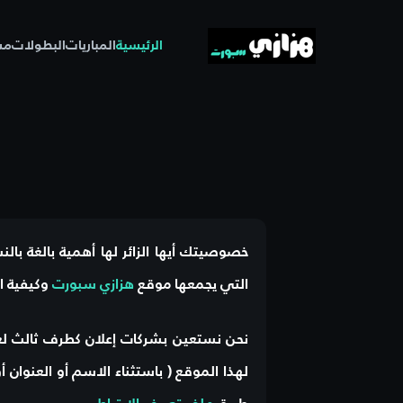
الرئيسية
المباريات
البطولات
مس
خصوصيتك أيها الزائر لها أهمية بالغة با
التي يجمعها موقع
هزازي سبورت
وكيفية ا
نحن نستعين بشركات إعلان كطرف ثالث لعر
لهذا الموقع ( باستثناء الاسم أو العنوان 