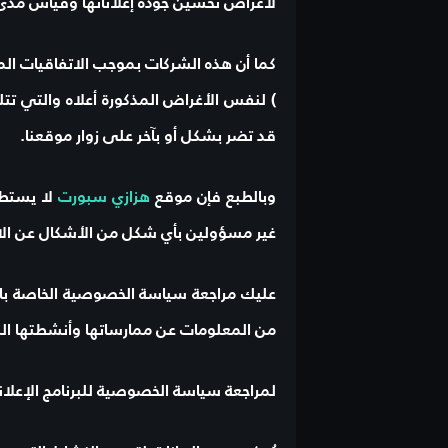
لأغراض تحسين جودة إعلاناتها وقياس مدى 
كما أن هذه الشركات بموجب الاتفاقيات المب
) لنفس الأغراض المذكورة أعلاه والتي ت
قد تضر بشكل أو بآخر على زوار موقعنا.
وبالطبع فإن موقع
هزازي سبورت
لا يستطي
غير مسؤولين بأي شكل من الأشكال عن الا
عليك مراجعة سياسة الخصوصية الخاصة بال
من المعلومات عن ممارساتها وأنشطتها الم
لمراجعة سياسة الخصوصية للبرنامج الإعلا