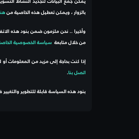
يُمكن جمع البيانات لتجديد النشاط التس
بالزوار ، ويمكن تعطيل هذه الخاصية من
هنا
وأخيرا .. نحن ملزمون ضمن بنود هذه الات
من خلال متابعة
سياسة الخصوصية الخاصة بإعلانات Google
إذا كنت بحاجة إلى مزيد من المعلومات أو 
اتصل بنا
.
بنود هذه السياسة قابلة للتطوير والتغيير 