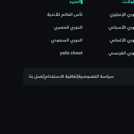
ولات
المزيد
وري الإنجليزي
كأس العالم للأندية
وري الأسباني
الدوري المصري
وري الألماني
الدوري السعودي
وري الفرنسي
yalla shoot
سياسة الخصوصية
إتفاقية الاستخدام
إتصل بنا