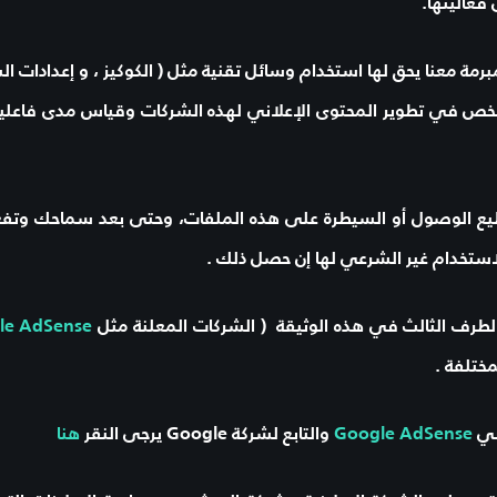
فعاليتها.
رمة معنا يحق لها استخدام وسائل تقنية مثل ( الكوكيز ، و إعدادات ال
تلخص في تطوير المحتوى الإعلاني لهذه الشركات وقياس مدى فاعلية 
ع الوصول أو السيطرة على هذه الملفات، وحتى بعد سماحك وتفعيلك 
ستخدام غير الشرعي لها إن حصل ذلك .
طرف الثالث في هذه الوثيقة ( الشركات المعلنة مثل
le AdSense
ختلفة .
ني
Google AdSense
والتابع لشركة
Google
يرجى النقر
هنا