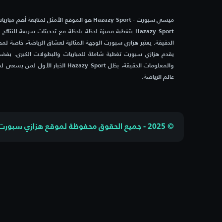
ميسي سبورت - Hazazy Sport هو الموقع الأمثل لمتابعة أهم 
Hazazy Sport بتغطية مميزة لحظة بلحظة مع تحديثات سريعة للنتائ
الدقيقة. يعتبر هزازي سبورت الوجهة المثالية لعشاق الرياضة، خاصة لمح
يقدم هزازي سبورت تغطية شاملة للمباريات والبطولات الكبرى. بفضل 
والمعلومات الدقيقة، يظل Hazazy Sport الخيار ا
عالم الرياضة.
© 2025 - جميع الحقوق محفوظة لموقع هزازي سبورت