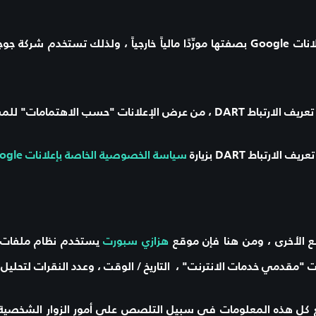
، ولذلك تستخدم شركة جوجل
DART
، من عرض الإعلانات "حسب الاهتمامات" للمستخ
تعريف الارتباط
DART
بزيارة
سياسة الخصوصية الخاصة بإعلانات Google وشبكة المحتوى
 الأخرى ، ومن هنا فإن موقع
هزازي سبورت
يستخدم نظام ملفات ا
ت "مقدمي خدمات الانترنت" ، التاريخ / الوقت ، وعدد النقرات لتحليل ا
 كل هذه المعلومات في سبيل التلصص على أمور الزوار الشخصية ،