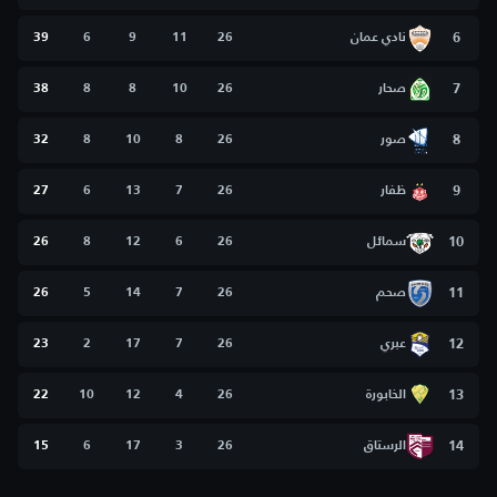
6
نادي عمان
26
11
9
6
39
7
صحار
26
10
8
8
38
8
صور
26
8
10
8
32
9
ظفار
26
7
13
6
27
10
سمائل
26
6
12
8
26
11
صحم
26
7
14
5
26
12
عبري
26
7
17
2
23
13
الخابورة
26
4
12
10
22
14
الرستاق
26
3
17
6
15