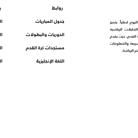
روابط
ب
جدول المباريات
ال
ريات اليوم لحظياً. يتميز
التحليلات الرياضية
الدوريات والبطولات
ال
 القدم، حيث يقدم
سريعة والمعلومات
مستجدات كرة القدم
ال
اللغة الإنجليزية
ال