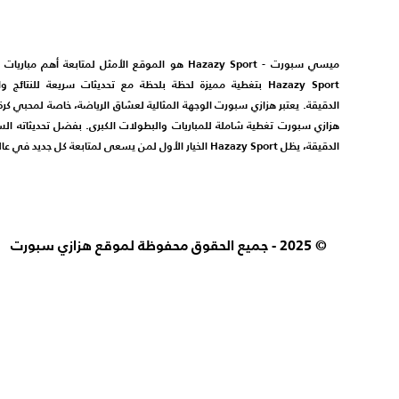
ميسي سبورت - Hazazy Sport هو الموقع الأمثل لمتابعة أهم مبا
Hazazy Sport بتغطية مميزة لحظة بلحظة مع تحديثات سريعة للنتائج و
الدقيقة. يعتبر هزازي سبورت الوجهة المثالية لعشاق الرياضة، خاصة لمحبي كرة
هزازي سبورت تغطية شاملة للمباريات والبطولات الكبرى. بفضل تحديثاته ال
الدقيقة، يظل Hazazy Sport الخيار الأول لمن يسعى لمتابعة كل جديد في عالم الرياضة.
© 2025 - جميع الحقوق محفوظة لموقع هزازي سبورت