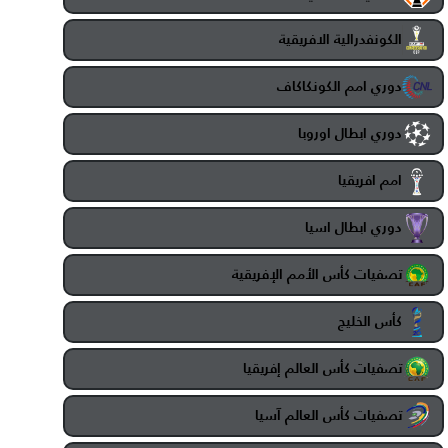
الكونفدرالية الافريقية
دوري امم الكونكاكاف
دوري ابطال اوروبا
امم افريقيا
دوري ابطال اسيا
تصفيات كأس الأمم الإفريقية
كأس الخليج
تصفيات كأس العالم إفريقيا
تصفيات كأس العالم آسيا