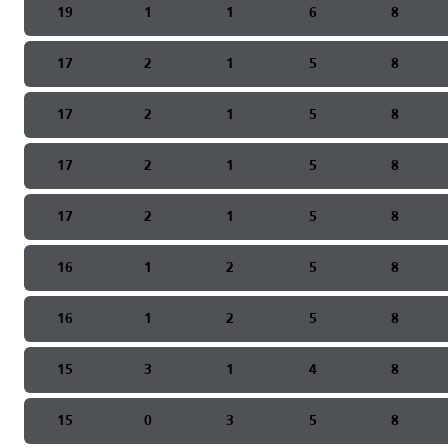
19
1
1
6
8
17
2
1
5
8
17
2
1
5
8
17
2
1
5
8
17
2
1
5
8
16
1
2
5
8
16
1
2
5
8
15
3
1
4
8
15
0
3
5
8