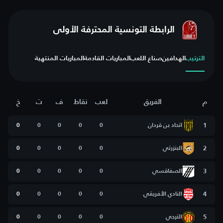
الرابطة التونسية المحترفة الأولى
الترتيب
الهدافين
صناع اللعب
المباريات القادمة
المباريات المنتهية
م
الفريق
لعب
نقاط
ف
ت
خ
1
اتحاد بن قردان
0
0
0
0
0
2
البنزرتي
0
0
0
0
0
3
الصفاقسي
0
0
0
0
0
4
النادي الأفريقي
0
0
0
0
0
5
الترجي
0
0
0
0
0