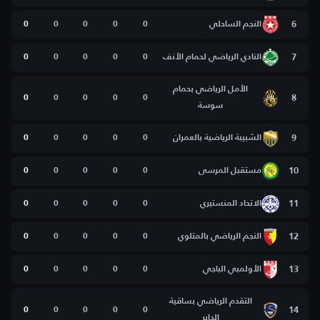
6
النجم الساحلي
0
0
0
0
0
7
النادي الرياضي لحمام الأنف
0
0
0
0
0
الأمل الرياضي بحمام
0
0
0
0
0
8
سوسة
9
الشبيبة الرياضية بالعمران
0
0
0
0
0
10
مستقبل المرسى
0
0
0
0
0
11
الاتحاد المنستيري
0
0
0
0
0
12
النجم الرياضي بالمتلوي
0
0
0
0
0
13
الأولمبي الباجي
0
0
0
0
0
التقدم الرياضي بساقية
0
0
0
0
0
14
الداير